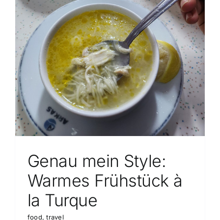
Genau mein Style:
Warmes Frühstück à
la Turque
food
,
travel