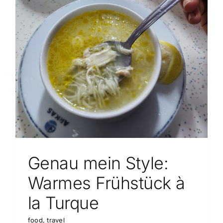
Genau mein Style:
Warmes Frühstück à
la Turque
food
,
travel